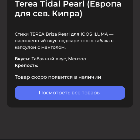
Terea Tidal Pearl (Европа
для сев. Кипра)
Стики TEREA Briza Pearl для IQOS ILUMA —
насыщенный вкус поджаренного табака с
капсулой с ментолом.
Вкусы:
Табачный вкус, Ментол
Крепость:
Товар скоро появится в наличии
Посмотреть все товары