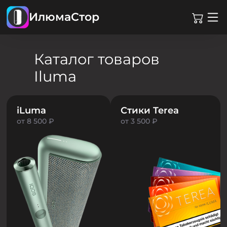
ИлюмаСтор
Каталог товаров
Iluma
iLuma
Стики Terea
от 8 500 ₽
от 3 500 ₽