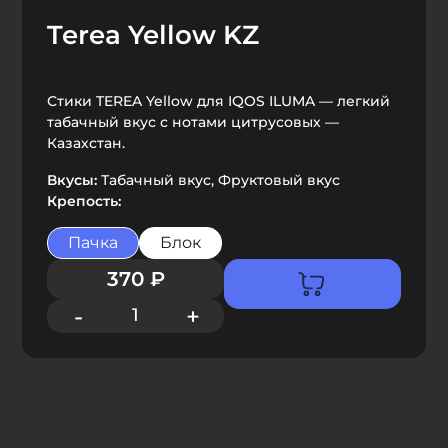
Terea Yellow KZ
Стики TEREA Yellow для IQOS ILUMA — легкий
табачный вкус с нотами цитрусовых —
Казахстан.
Вкусы:
Табачный вкус, Фруктовый вкус
Крепость:
Пачка
Блок
370
₽
-
+
1