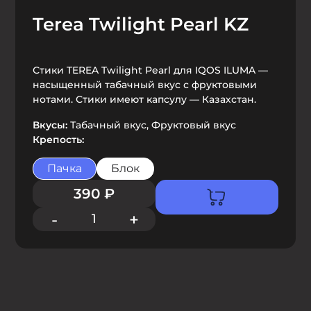
Terea Twilight Pearl KZ
Стики TEREA Twilight Pearl для IQOS ILUMA —
насыщенный табачный вкус с фруктовыми
нотами. Стики имеют капсулу — Казахстан.
Вкусы:
Табачный вкус, Фруктовый вкус
Крепость:
Пачка
Блок
390
₽
-
+
1