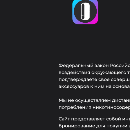
Федеральный закон Российск
воздействия окружающего та
подтверждаете свое соверше
аксессуаров к ним на основ
Мы не осуществляем дистан
потребления никотиносоде
Сайт представляет собой ин
бронирование для покупки в