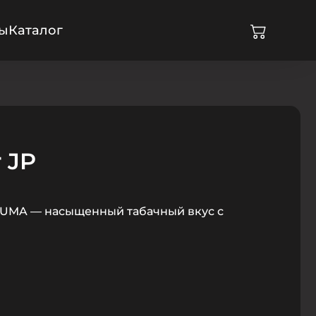
ры
Каталог
 JP
ILUMA — насыщенный табачный вкус с