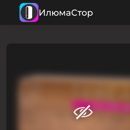
ИлюмаСтор