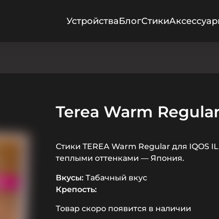
Устройства
Блог
Стики
Аксессуа
Terea Warm Regular
Стики TEREA Warm Regular для IQOS 
теплыми оттенками — Япония.
Вкусы:
Табачный вкус
Крепость:
Товар скоро появится в наличии