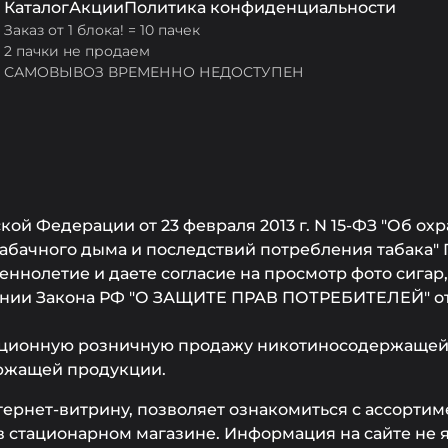
Каталог
Акции
Политика конфиденциальности
Заказ от 1 блока! = 10 пачек
2 пачки не продаем
САМОВЫВОЗ ВРЕМЕННО НЕДОСТУПЕН
ой Федерации от 23 февраля 2013 г. N 15-ФЗ "Об охр
бачного дыма и последствий потребления табака" 
ннолетие и даете согласие на просмотр фото сигар
ании Закона РФ "О ЗАЩИТЕ ПРАВ ПОТРЕБИТЕЛЕЙ" от 0
ционную розничную продажу никотиносодержащей 
ржащей продукции.
тернет-витрину, позволяет ознакомиться с ассорти
 стационарном магазине. Информация на сайте не 