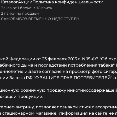
Каталог
Акции
Политика конфиденциальности
Заказ от 1 блока! = 10 пачек
2 пачки не продаем
САМОВЫВОЗ ВРЕМЕННО НЕДОСТУПЕН
ой Федерации от 23 февраля 2013 г. N 15-ФЗ "Об охр
бачного дыма и последствий потребления табака" 
ннолетие и даете согласие на просмотр фото сигар
ании Закона РФ "О ЗАЩИТЕ ПРАВ ПОТРЕБИТЕЛЕЙ" от 0
ционную розничную продажу никотиносодержащей 
ржащей продукции.
тернет-витрину, позволяет ознакомиться с ассорти
 стационарном магазине. Информация на сайте не 