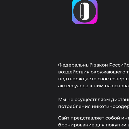
Федеральный закон Российск
воздействия окружающего та
подтверждаете свое соверше
аксессуаров к ним на основ
Мы не осуществляем дистан
потребления никотиносоде
Сайт представляет собой ин
бронирование для покупки в