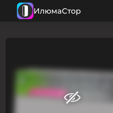
ИлюмаСтор