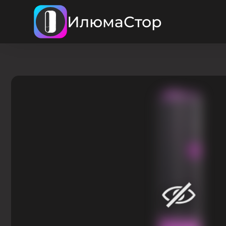
ИлюмаСтор