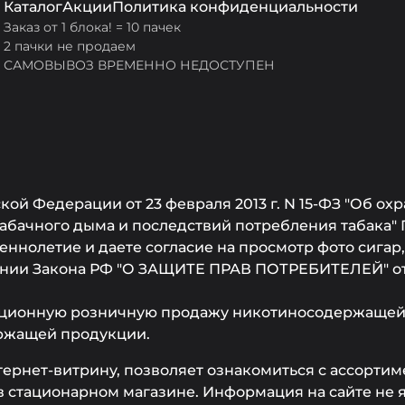
Каталог
Акции
Политика конфиденциальности
Заказ от 1 блока! = 10 пачек
2 пачки не продаем
САМОВЫВОЗ ВРЕМЕННО НЕДОСТУПЕН
ой Федерации от 23 февраля 2013 г. N 15-ФЗ "Об охр
бачного дыма и последствий потребления табака" 
ннолетие и даете согласие на просмотр фото сигар
ании Закона РФ "О ЗАЩИТЕ ПРАВ ПОТРЕБИТЕЛЕЙ" от 0
ционную розничную продажу никотиносодержащей 
ржащей продукции.
тернет-витрину, позволяет ознакомиться с ассорти
 стационарном магазине. Информация на сайте не 