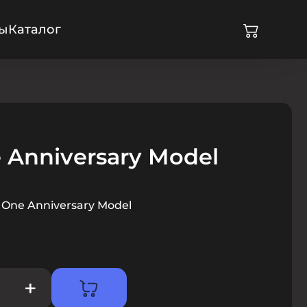
ры
Каталог
e Anniversary Model
i One Anniversary Model
+