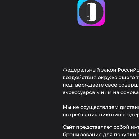
Федеральный закон Российск
воздействия окружающего та
подтверждаете свое соверше
аксессуаров к ним на основ
Мы не осуществляем дистан
потребления никотиносоде
Сайт представляет собой ин
бронирование для покупки в