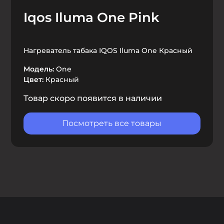
Iqos Iluma One Pink
Нагреватель табака IQOS Iluma One Красный
Модель:
One
Цвет:
Красный
Товар скоро появится в наличии
Посмотреть все товары