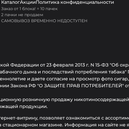
Каталог
Акции
Политика конфиденциальности
Заказ от 1 блока! = 10 пачек
2 пачки не продаем
САМОВЫВОЗ ВРЕМЕННО НЕДОСТУПЕН
ой Федерации от 23 февраля 2013 г. N 15-ФЗ "Об охр
бачного дыма и последствий потребления табака" 
ннолетие и даете согласие на просмотр фото сигар
ании Закона РФ "О ЗАЩИТЕ ПРАВ ПОТРЕБИТЕЛЕЙ" от 0
ционную розничную продажу никотиносодержащей 
ржащей продукции.
тернет-витрину, позволяет ознакомиться с ассорти
 стационарном магазине. Информация на сайте не 