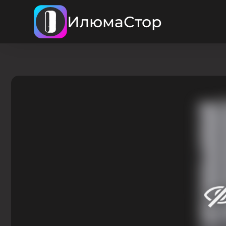
ИлюмаСтор