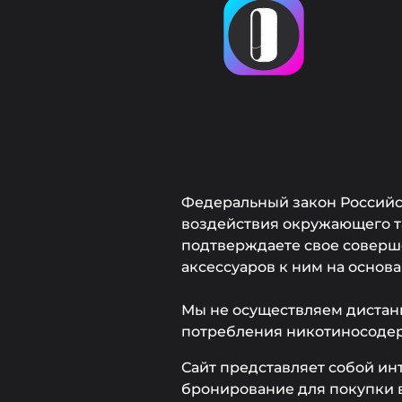
Федеральный закон Российск
воздействия окружающего та
подтверждаете свое соверше
аксессуаров к ним на основ
Мы не осуществляем дистан
потребления никотиносоде
Сайт представляет собой ин
бронирование для покупки в